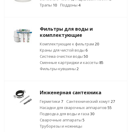
Трапы
10
Поддоны
4
Фильтры для воды и
комплектующие
Комплектующие к фильтрам
20
Краны для чистой воды
6
Система очистки воды
50
Сменные картриджи и кассеты
85
Фильтры-кувшины
2
Инженерная сантехника
Герметики
7
Сантехнический хомут
27
Насадки для сварочных аппаратов
55
Подводка для воды и газа
30
Сварочные аппараты
5
Труборезы и ножницы