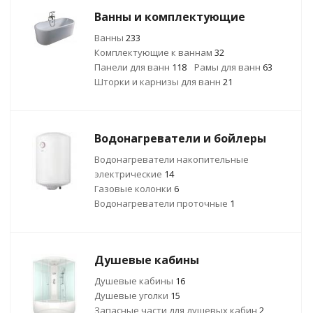
Ванны и комплектующие
Ванны
233
Комплектующие к ваннам
32
Панели для ванн
118
Рамы для ванн
63
Шторки и карнизы для ванн
21
Водонагреватели и бойлеры
Водонагреватели накопительные
электрические
14
Газовые колонки
6
Водонагреватели проточные
1
Душевые кабины
Душевые кабины
16
Душевые уголки
15
Запасные части для душевых кабин
2