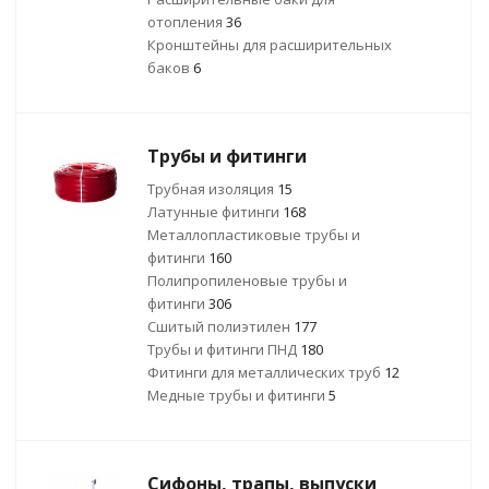
отопления
36
Кронштейны для расширительных
баков
6
Трубы и фитинги
Трубная изоляция
15
Латунные фитинги
168
Металлопластиковые трубы и
фитинги
160
Полипропиленовые трубы и
фитинги
306
Сшитый полиэтилен
177
Трубы и фитинги ПНД
180
Фитинги для металлических труб
12
Медные трубы и фитинги
5
Сифоны, трапы, выпуски