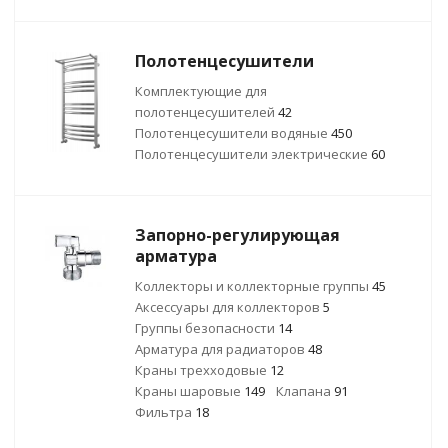
Полотенцесушители
Комплектующие для
полотенцесушителей
42
Полотенцесушители водяные
450
Полотенцесушители электрические
60
Запорно-регулирующая
арматура
Коллекторы и коллекторные группы
45
Аксессуары для коллекторов
5
Группы безопасности
14
Арматура для радиаторов
48
Краны трехходовые
12
Краны шаровые
149
Клапана
91
Фильтра
18