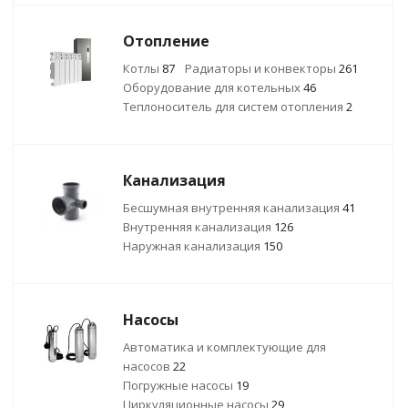
Отопление
Котлы
87
Радиаторы и конвекторы
261
Оборудование для котельных
46
Теплоноситель для систем отопления
2
Канализация
Бесшумная внутренняя канализация
41
Внутренняя канализация
126
Наружная канализация
150
Насосы
Автоматика и комплектующие для
насосов
22
Погружные насосы
19
Циркуляционные насосы
29