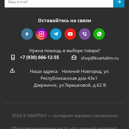
Оставайтесь на связи
Нужна помощь в выборе товара?
+7 (930) 666-12-55
shop@kvartalnn.ru
Наши адреса: Нижний Новгород, ул.
Республиканская дом 43к1
Дзержинск, ул.Терешковой, д.62 В
2026 © КВАРТАЛ — интернет-магазин сантехники
Обращаем внимание на то, что данный интернет-