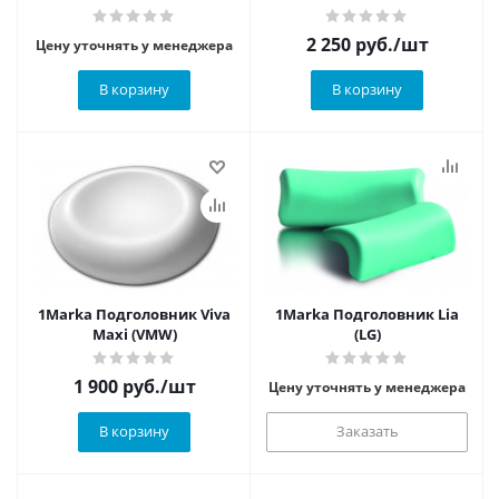
2 250
руб.
/шт
Цену уточнять у менеджера
В корзину
В корзину
1Marka Подголовник Viva
1Marka Подголовник Lia
Maxi (VMW)
(LG)
1 900
руб.
/шт
Цену уточнять у менеджера
В корзину
Заказать