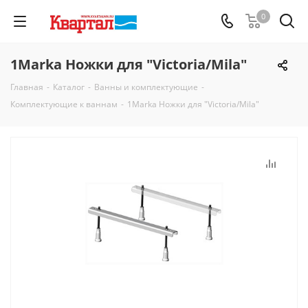
0
1Marka Ножки для "Victoria/Mila"
Главная
-
Каталог
-
Ванны и комплектующие
-
Комплектующие к ваннам
-
1Marka Ножки для "Victoria/Mila"