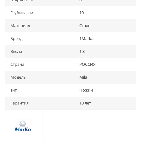
Глубина, см
10
Материал
Сталь
Бренд
1Marka
Вес, кг
1.3
Страна
РОССИЯ
Модель
Mila
Тип
Ножки
Гарантия
10 лет