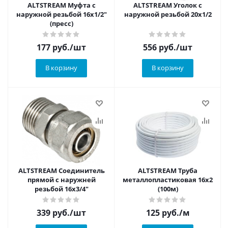
ALTSTREAM Муфта с
ALTSTREAM Уголок с
наружной резьбой 16х1/2"
наружной резьбой 20х1/2
(пресс)
177
руб.
/шт
556
руб.
/шт
В корзину
В корзину
ALTSTREAM Соединитель
ALTSTREAM Труба
прямой с наружней
металлопластиковая 16x2
резьбой 16х3/4"
(100м)
339
руб.
/шт
125
руб.
/м