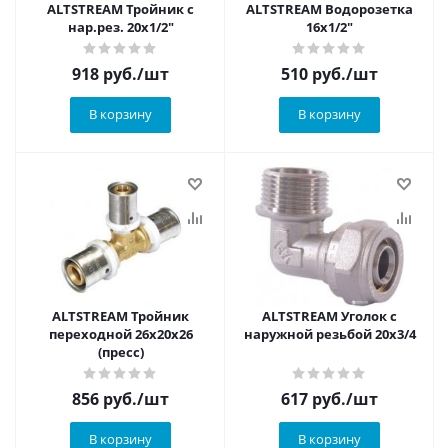
ALTSTREAM Тройник с
ALTSTREAM Водорозетка
нар.рез. 20х1/2"
16х1/2"
918
руб.
/шт
510
руб.
/шт
В корзину
В корзину
ALTSTREAM Тройник
ALTSTREAM Уголок с
переходной 26х20х26
наружной резьбой 20х3/4
(пресс)
856
руб.
/шт
617
руб.
/шт
В корзину
В корзину