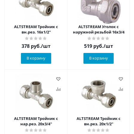
ALTSTREAM Тройник с
ALTSTREAM Уголок с
вн.рез. 16х1/2"
наружной резьбой 16х3/4
378
руб.
/шт
519
руб.
/шт
В корзину
В корзину
ALTSTREAM Тройник с
ALTSTREAM Тройник с
нар.рез. 20х3/4"
вн.рез. 20х1/2"