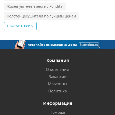
Жизнь уютнее вместе с Fondital
Полотенцесушители по лучшим ценам
Показать все
Компания
О компании
Вакансии
Магазины
Политика
Информация
Помощь