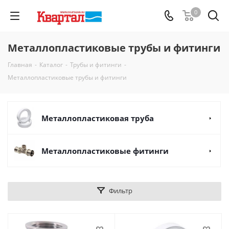
0
Металлопластиковые трубы и фитинги
Главная
-
Каталог
-
Трубы и фитинги
-
Металлопластиковые трубы и фитинги
Металлопластиковая труба
Металлопластиковые фитинги
Фильтр