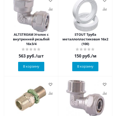
ALTSTREAM Уголок с
STOUT Труба
внутренней резьбой
металлопластиковая 16x2
16х3/4
(100)
563
руб.
/шт
150
руб.
/м
В корзину
В корзину