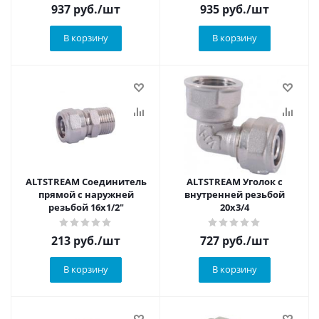
937
руб.
/шт
935
руб.
/шт
В корзину
В корзину
ALTSTREAM Соединитель
ALTSTREAM Уголок с
прямой с наружней
внутренней резьбой
резьбой 16х1/2"
20х3/4
213
руб.
/шт
727
руб.
/шт
В корзину
В корзину