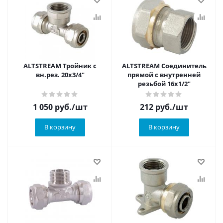
ALTSTREAM Тройник с
ALTSTREAM Соединитель
вн.рез. 20х3/4"
прямой с внутренней
резьбой 16х1/2"
1 050
руб.
/шт
212
руб.
/шт
В корзину
В корзину