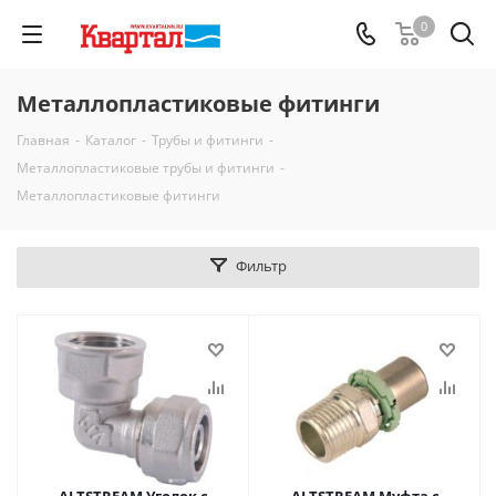
0
Металлопластиковые фитинги
Главная
-
Каталог
-
Трубы и фитинги
-
Металлопластиковые трубы и фитинги
-
Металлопластиковые фитинги
Фильтр