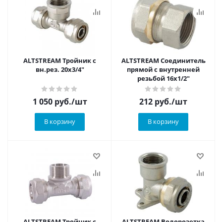
ALTSTREAM Тройник с
ALTSTREAM Соединитель
вн.рез. 20х3/4"
прямой с внутренней
резьбой 16х1/2"
1 050
руб.
/шт
212
руб.
/шт
В корзину
В корзину
ALTSTREAM Тройник с
ALTSTREAM Водорозетка