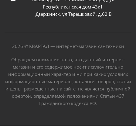
Республиканская дом 43к1
Дзержинск, ул.Терешковой, д.62 В
2026 © КВАРТАЛ — интернет-магазин сантехники
Обращаем внимание на то, что данный интернет-
магазин и его содержимое носит исключительно
информационный характер и ни при каких условиях
информационные материалы, каталоги товаров, статьи
и цены, размещенные на сайте, не является публичной
офертой, определяемой положениями Статьи 437
Гражданского кодекса РФ.