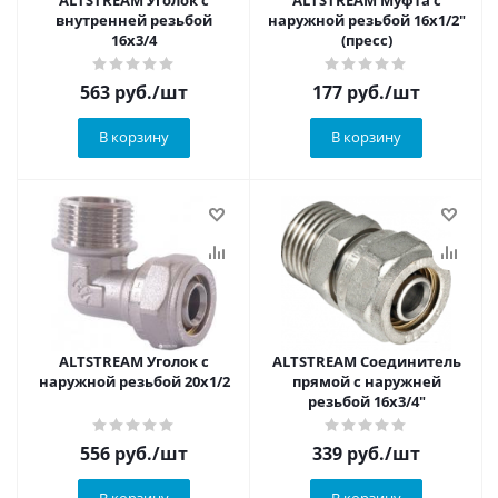
ALTSTREAM Уголок с
ALTSTREAM Муфта с
внутренней резьбой
наружной резьбой 16х1/2"
16х3/4
(пресс)
563
руб.
/шт
177
руб.
/шт
В корзину
В корзину
ALTSTREAM Уголок с
ALTSTREAM Соединитель
наружной резьбой 20х1/2
прямой с наружней
резьбой 16х3/4"
556
руб.
/шт
339
руб.
/шт