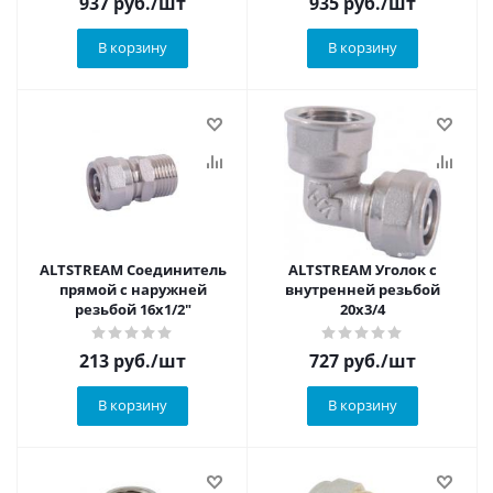
937
руб.
/шт
935
руб.
/шт
В корзину
В корзину
ALTSTREAM Соединитель
ALTSTREAM Уголок с
прямой с наружней
внутренней резьбой
резьбой 16х1/2"
20х3/4
213
руб.
/шт
727
руб.
/шт
В корзину
В корзину