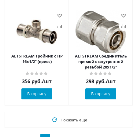
ALTSTREAM Тройник с НР
ALTSTREAM Соединитель
16х1/2" (пресс)
прямой с внутренней
резьбой 20х1/2"
356
руб.
/шт
298
руб.
/шт
В корзину
В корзину
Показать еще