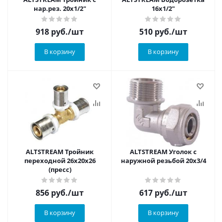
нар.рез. 20х1/2"
16х1/2"
918
руб.
/шт
510
руб.
/шт
В корзину
В корзину
ALTSTREAM Тройник
ALTSTREAM Уголок с
переходной 26х20х26
наружной резьбой 20х3/4
(пресс)
856
руб.
/шт
617
руб.
/шт
В корзину
В корзину