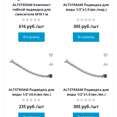
ALTSTREAM Комплект
ALTSTREAM Подводка для
гибкой подводки для
воды 1/2"x1,0 (вн./нар.)
смесителя М10 1 м
616
руб.
/шт
305
руб.
/шт
В корзину
В корзину
ALTSTREAM Подводка для
ALTSTREAM Подводка для
воды 1/2"x0,6 (вн./вн.)
воды 1/2"x1,0 (вн./вн.)
235
руб.
/шт
305
руб.
/шт