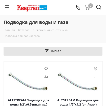
0
Подводка для воды и газа
Главная
-
Каталог
-
Инженерная сантехника
-
Подводка для воды и газа
Фильтр
ALTSTREAM Подводка для
ALTSTREAM Подводка для
воды 1/2"x0,5 (вн./нар.)
воды 1/2"x1,2 (вн./нар.)