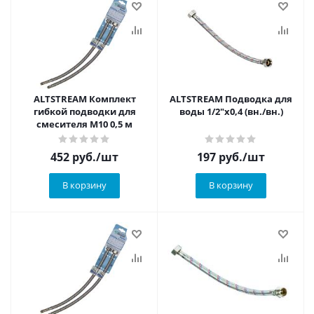
ALTSTREAM Комплект
ALTSTREAM Подводка для
гибкой подводки для
воды 1/2"x0,4 (вн./вн.)
смесителя М10 0,5 м
452
руб.
/шт
197
руб.
/шт
В корзину
В корзину