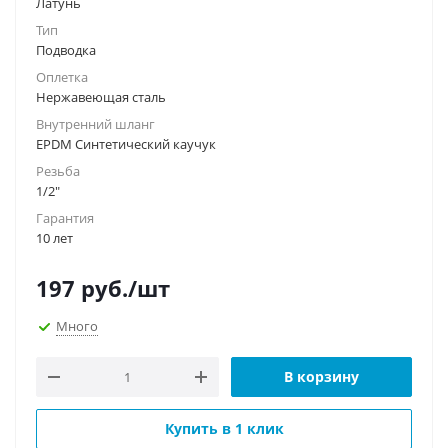
Латунь
Тип
Подводка
Оплетка
Нержавеющая сталь
Внутренний шланг
EPDM Синтетический каучук
Резьба
1/2"
Гарантия
10 лет
197
руб.
/шт
Много
В корзину
Купить в 1 клик