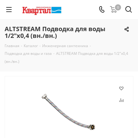
0
ALTSTREAM Подводка для воды
1/2"x0,4 (вн./вн.)
Главная
-
Каталог
-
Инженерная сантехника
-
Подводка для воды и газа
-
ALTSTREAM Подводка для воды 1/2"x0,4
(вн./вн.)