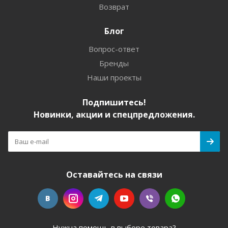
Возврат
Блог
Вопрос-ответ
Бренды
Наши проекты
Подпишитесь!
Новинки, акции и спецпредложения.
Оставайтесь на связи
Нужна помощь в выборе товара?