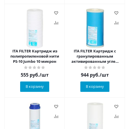
ITA FILTER Картридж из
ITA FILTER Картридж с
полипропиленовой нити
гранулированным
PS-10 Jumbo 10 микрон
активированным углем
10BB
555
руб.
/шт
944
руб.
/шт
В корзину
В корзину