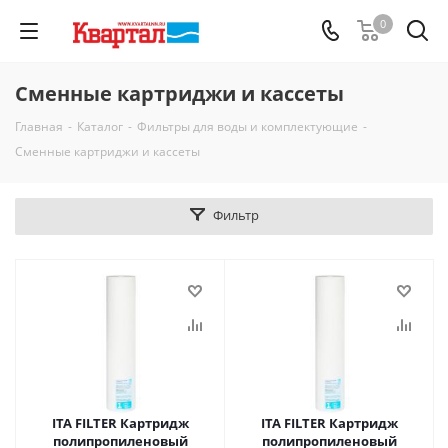
0
Сменные картриджи и кассеты
Главная
-
Каталог
-
Фильтры для воды и комплектующие
-
Сменные картриджи и кассеты
Фильтр
ITA FILTER Картридж
ITA FILTER Картридж
полипропиленовый
полипропиленовый