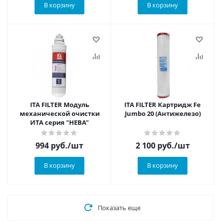
В корзину
В корзину
ITA FILTER Модуль
ITA FILTER Картридж Fe
механической очистки
Jumbo 20 (Антижелезо)
ИТА серия "НЕВА"
994
руб.
/шт
2 100
руб.
/шт
В корзину
В корзину
Показать еще