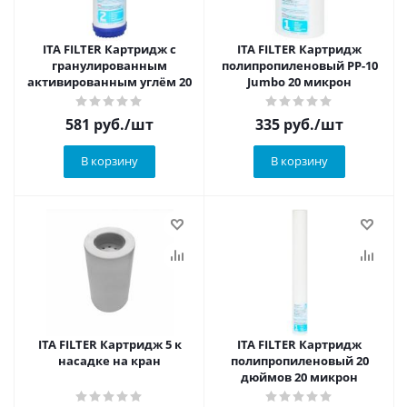
ITA FILTER Картридж с
ITA FILTER Картридж
гранулированным
полипропиленовый PP-10
активированным углём 20
Jumbo 20 микрон
581
руб.
/шт
335
руб.
/шт
В корзину
В корзину
ITA FILTER Картридж 5 к
ITA FILTER Картридж
насадке на кран
полипропиленовый 20
дюймов 20 микрон