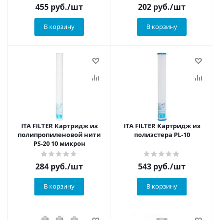
455
руб.
/шт
202
руб.
/шт
В корзину
В корзину
ITA FILTER Картридж из
ITA FILTER Картридж из
полипропиленовой нити
полиэстера PL-10
PS-20 10 микрон
284
руб.
/шт
543
руб.
/шт
В корзину
В корзину