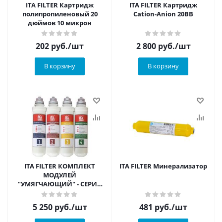
ITA FILTER Картридж
ITA FILTER Картридж
полипропиленовый 20
Cation-Anion 20BB
дюймов 10 микрон
202
руб.
/шт
2 800
руб.
/шт
В корзину
В корзину
ITA FILTER КОМПЛЕКТ
ITA FILTER Минерализатор
МОДУЛЕЙ
"УМЯГЧАЮЩИЙ" - СЕРИЯ
"НЕВА"
5 250
руб.
/шт
481
руб.
/шт