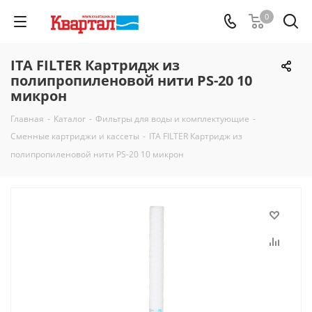
0
ITA FILTER Картридж из
полипропиленовой нити PS-20 10
микрон
Главная
-
Каталог
-
Фильтры для воды и комплектующие
-
Сменные картриджи и кассеты
-
ITA FILTER Картридж из
полипропиленовой нити PS-20 10 микрон