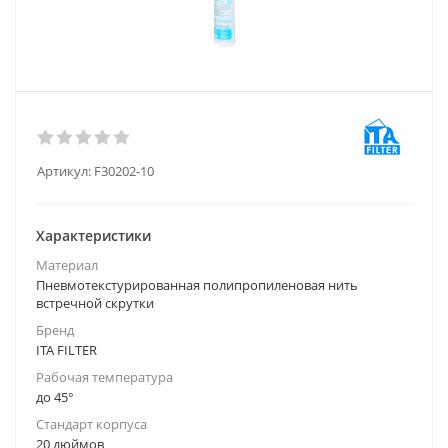
Артикул:
F30202-10
Характеристики
Материал
Пневмотекстурированная полипропиленовая нить
встречной скрутки
Бренд
ITA FILTER
Рабочая температура
до 45°
Стандарт корпуса
20 дюймов