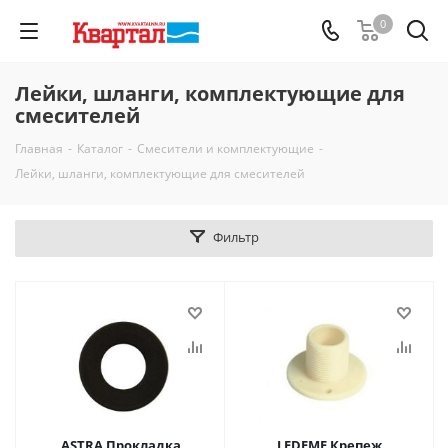
0
Лейки, шланги, комплектующие для
смесителей
Главная
-
Каталог
-
Смесители и комплектующие
-
Лейки, шланги, комплектующие для смесителей
Фильтр
ASTRA Прокладка
LEDEME Крепеж