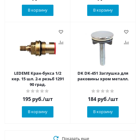
В корзину
В корзину
LEDEME Кран-букса 1/2
DK DK-451 Заглушка для
кер. 15 шл. 2-х резьб 1291
раковины хром металл.
90 град.
195
руб.
/шт
184
руб.
/шт
В корзину
В корзину
Показать еще