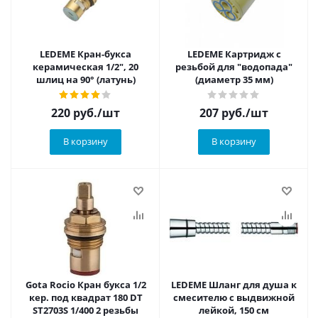
LEDEME Кран-букса
LEDEME Картридж с
керамическая 1/2", 20
резьбой для "водопада"
шлиц на 90° (латунь)
(диаметр 35 мм)
220
руб.
/шт
207
руб.
/шт
В корзину
В корзину
Gota Rocio Кран букса 1/2
LEDEME Шланг для душа к
кер. под квадрат 180 DT
смесителю с выдвижной
ST2703S 1/400 2 резьбы
лейкой, 150 см