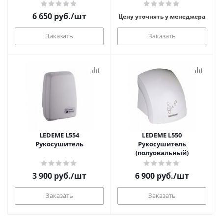
глянцевый
6 650
руб.
/шт
Цену уточнять у менеджера
Заказать
Заказать
LEDEME L554
LEDEME L550
Рукосушитель
Рукосушитель
(полуовальный)
3 900
руб.
/шт
6 900
руб.
/шт
Заказать
Заказать