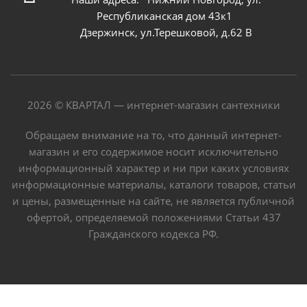
Республиканская дом 43к1
Дзержинск, ул.Терешковой, д.62 В
2026 © КВАРТАЛ — интернет-магазин сантехники
Обращаем внимание на то, что данный интернет-
магазин и его содержимое носит исключительно
информационный характер и ни при каких условиях
информационные материалы, каталоги товаров, статьи
и цены, размещенные на сайте, не является публичной
офертой, определяемой положениями Статьи 437
Гражданского кодекса РФ.