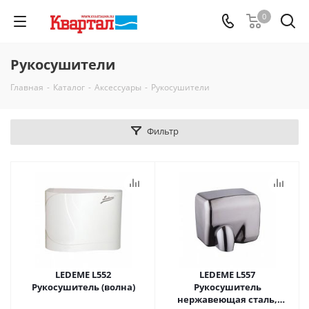
0
Рукосушители
Главная
-
Каталог
-
Аксессуары
-
Рукосушители
Фильтр
LEDEME L552
LEDEME L557
Рукосушитель (волна)
Рукосушитель
нержавеющая сталь,