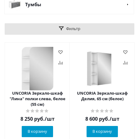
Тумбы
Фильтр
UNCORIA Зеркало-шкаф
UNCORIA Зеркало-шкаф
"Лина" полки слева, белое
Делия, 65 см (белое)
(55 см)
8 250
руб.
/шт
8 600
руб.
/шт
В корзину
В корзину