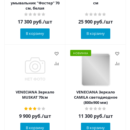
умывальник "Фостер" 70
см
см, белая
17 300
руб.
/шт
25 900
руб.
/шт
В корзину
В корзину
НОВИНКА
VENECIANA Зеркало
VENECIANA Зеркало
MUSKAT 70см
CAMILA светодиодное
(800х900 мм)
9 900
руб.
/шт
11 300
руб.
/шт
В корзину
В корзину