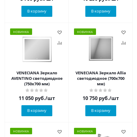
В корзину
В корзину
НОВИНКА
НОВИНКА
VENECIANA Зеркало
VENECIANA Зеркало Allia
AVENTINO светодиодное
светодиодное (700х700
(750х700 мм)
мм)
11 050
руб.
/шт
10 750
руб.
/шт
В корзину
В корзину
НОВИНКА
НОВИНКА