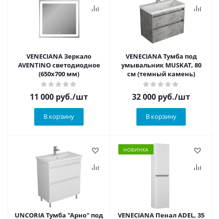
VENECIANA Зеркало
VENECIANA Тумба под
AVENTINO светодиодное
умывальник MUSKAT, 80
(650х700 мм)
см (темный камень)
11 000
руб.
/шт
32 000
руб.
/шт
В корзину
В корзину
НОВИНКА
UNCORIA Тумба "Арно" под
VENECIANA Пенал ADEL, 35