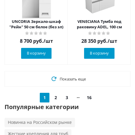
UNCORIA Зеркало-шкаф
VENECIANA Тумба под
"Рейн" 50 см белое (без эл)
раковину ADEL, 100 см
8 700
руб.
/шт
28 350
руб.
/шт
В корзину
В корзину
Показать еще
1
2
3
16
Популярные категории
Новинка на Российском рынке
Жесткие крепления для труб