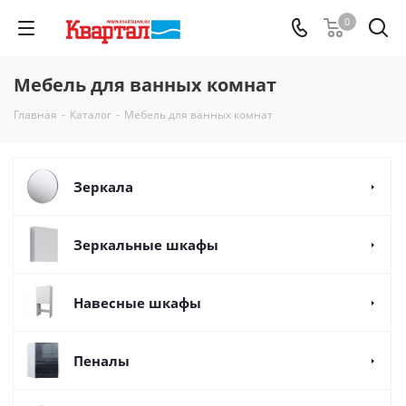
0
Мебель для ванных комнат
Главная
-
Каталог
-
Мебель для ванных комнат
Зеркала
Зеркальные шкафы
Навесные шкафы
Пеналы