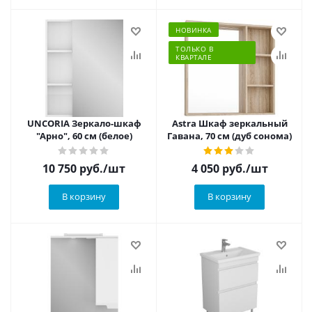
НОВИНКА
ТОЛЬКО В
КВАРТАЛЕ
UNCORIA Зеркало-шкаф
Astra Шкаф зеркальный
"Арно", 60 см (белое)
Гавана, 70 см (дуб сонома)
10 750
руб.
/шт
4 050
руб.
/шт
В корзину
В корзину