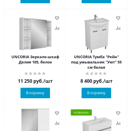
UNCORIA Зеркало-шкаф
UNCORIA Тумба "Рейн"
Делия 105, белое
под умывальник "Уют" 55
см белая
11 250
руб.
/шт
8 400
руб.
/шт
В корзину
В корзину
НОВИНКА