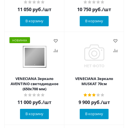
11 050
руб.
/шт
10 750
руб.
/шт
В корзину
В корзину
НОВИНКА
VENECIANA Зеркало
VENECIANA Зеркало
AVENTINO светодиодное
MUSKAT 70см
(650х700 мм)
11 000
руб.
/шт
9 900
руб.
/шт
В корзину
В корзину