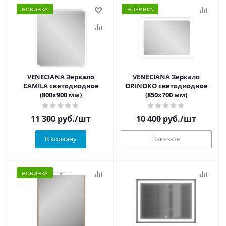
НОВИНКА
НОВИНКА
VENECIANA Зеркало
VENECIANA Зеркало
CAMILA светодиодное
ORINOKO светодиодное
(800х900 мм)
(850х700 мм)
11 300
руб.
/шт
10 400
руб.
/шт
В корзину
Заказать
НОВИНКА