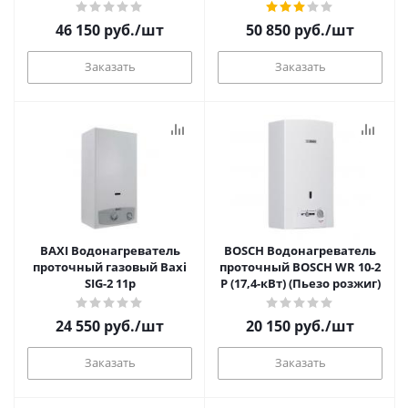
розжиг)
розжиг)
46 150
руб.
/шт
50 850
руб.
/шт
Заказать
Заказать
BAXI Водонагреватель
BOSCH Водонагреватель
проточный газовый Baxi
проточный BOSСH WR 10-2
SIG-2 11p
P (17,4-кВт) (Пьезо розжиг)
24 550
руб.
/шт
20 150
руб.
/шт
Заказать
Заказать