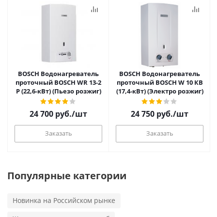
BOSCH Водонагреватель
BOSCH Водонагреватель
проточный BOSСH WR 13-2
проточный BOSCH W 10 КB
P (22,6-кВт) (Пьезо розжиг)
(17,4-кВт) (Электро розжиг)
24 700
руб.
/шт
24 750
руб.
/шт
Заказать
Заказать
Популярные категории
Новинка на Российском рынке