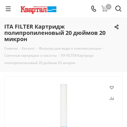
0
ITA FILTER Картридж
полипропиленовый 20 дюймов 20
микрон
Главная
-
Каталог
-
Фильтры для воды и комплектующие
-
Сменные картриджи и кассеты
-
ITA FILTER Картридж
полипропиленовый 20 дюймов 20 микрон