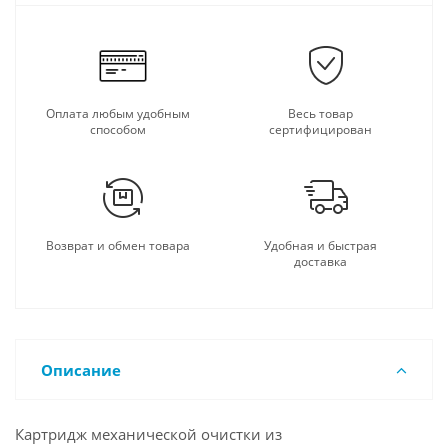
Оплата любым удобным
Весь товар
способом
сертифицирован
Возврат и обмен товара
Удобная и быстрая
доставка
Описание
Картридж механической очистки из