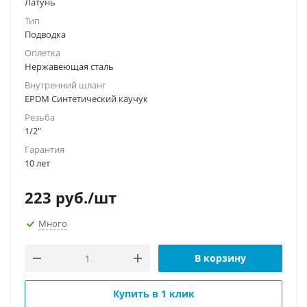
Латунь
Тип
Подводка
Оплетка
Нержавеющая сталь
Внутренний шланг
EPDM Синтетический каучук
Резьба
1/2"
Гарантия
10 лет
223
руб.
/шт
Много
В корзину
Купить в 1 клик