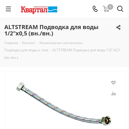
0
ALTSTREAM Подводка для воды
1/2"x0,5 (вн./вн.)
Главная
-
Каталог
-
Инженерная сантехника
-
Подводка для воды и газа
-
ALTSTREAM Подводка для воды 1/2"x0,5
(вн./вн.)