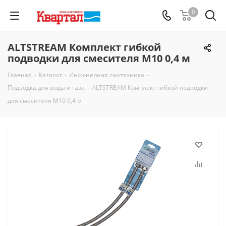
0
ALTSTREAM Комплект гибкой
подводки для смесителя М10 0,4 м
Главная
-
Каталог
-
Инженерная сантехника
-
Подводка для воды и газа
-
ALTSTREAM Комплект гибкой подводки
для смесителя М10 0,4 м