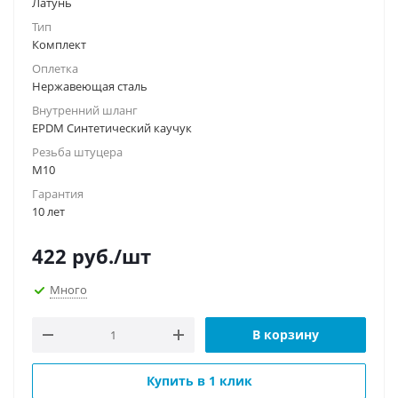
Латунь
Тип
Комплект
Оплетка
Нержавеющая сталь
Внутренний шланг
EPDM Синтетический каучук
Резьба штуцера
М10
Гарантия
10 лет
422
руб.
/шт
Много
В корзину
Купить в 1 клик