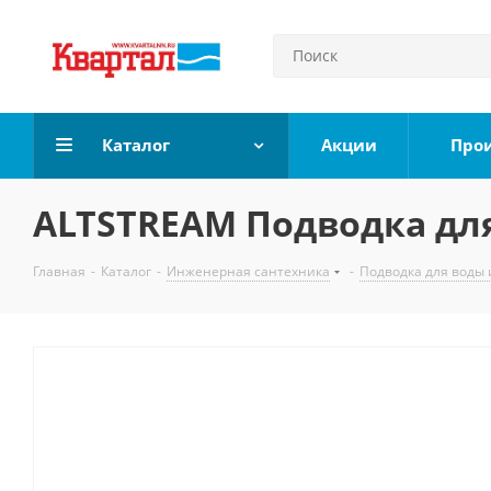
Каталог
Акции
Про
ALTSTREAM Подводка для 
Главная
-
Каталог
-
Инженерная сантехника
-
Подводка для воды 