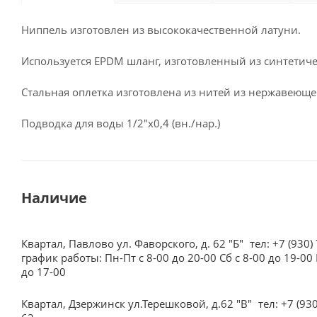
Ниппель изготовлен из высококачественной латуни.
Используется EPDM шланг, изготовленный из синтетиче
Стальная оплетка изготовлена из нитей из нержавеюще
Подводка для воды 1/2"x0,4 (вн./нар.)
Наличие
Квартал, Павлово ул. Фаворского, д. 62 "Б"
тел: +7 (930)
график работы: Пн-Пт с 8-00 до 20-00 Сб с 8-00 до 19-00 
до 17-00
Квартал, Дзержинск ул.Терешковой, д.62 "В"
тел: +7 (93