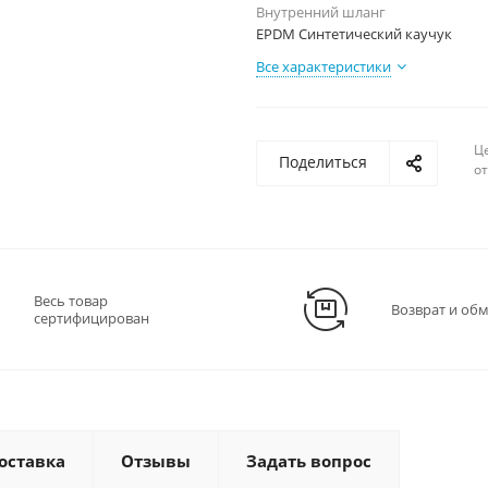
Внутренний шланг
EPDM Синтетический каучук
Все характеристики
Ц
Поделиться
о
Весь товар
Возврат и об
сертифицирован
оставка
Отзывы
Задать вопрос