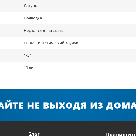
Латунь
Подводка
Нержавеющая сталь
EPDM Синтетический каучук
1/2"
10 лет
Блог
Подпишите