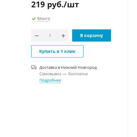
219
руб.
/шт
Много
В корзину
Купить в 1 клик
Доставка в
Нижний Новгород
Самовывоз
—
бесплатно
Подробнее