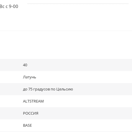
Вс с 9-00
40
Латунь
до 75 градусов по Цельсию
ALTSTREAM
РОССИЯ
BASE