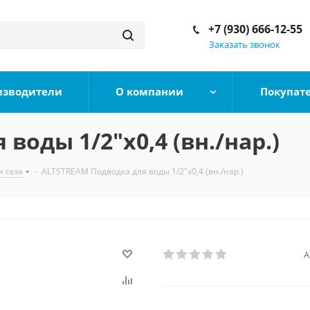
+7 (930) 666-12-55
Заказать звонок
изводители
О компании
Покупат
воды 1/2"x0,4 (вн./нар.)
и газа
-
ALTSTREAM Подводка для воды 1/2"x0,4 (вн./нар.)
А