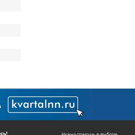
сь!
Нужна помощь в выборе