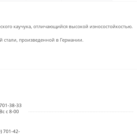
ского каучука, отличающийся высокой износостойкостью.
й стали, произведенной в Германии.
 701-38-33
Вс с 8-00
0) 701-42-