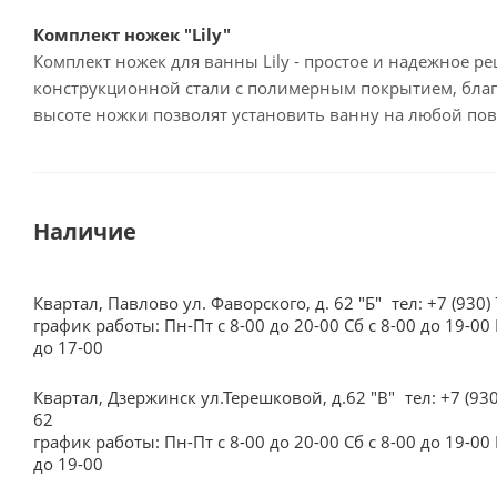
Комплект ножек "Lily"
Комплект ножек для ванны Lily - простое и надежное 
конструкционной стали с полимерным покрытием, благ
высоте ножки позволят установить ванну на любой пове
Наличие
Квартал, Павлово ул. Фаворского, д. 62 "Б"
тел: +7 (930)
график работы: Пн-Пт с 8-00 до 20-00 Сб с 8-00 до 19-00 
до 17-00
Квартал, Дзержинск ул.Терешковой, д.62 "В"
тел: +7 (93
62
график работы: Пн-Пт с 8-00 до 20-00 Сб с 8-00 до 19-00 
до 19-00