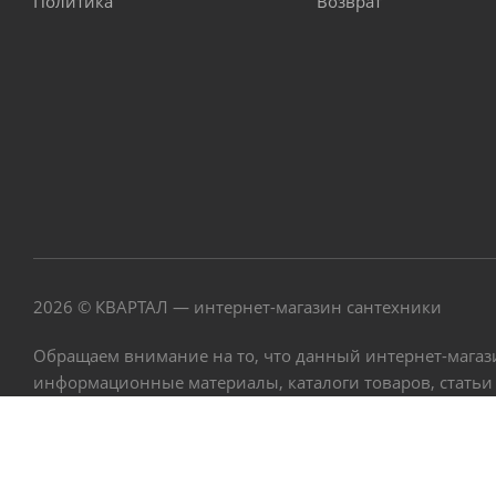
Политика
Возврат
2026 © КВАРТАЛ — интернет-магазин сантехники
Обращаем внимание на то, что данный интернет-магаз
информационные материалы, каталоги товаров, статьи
Гражданского кодекса РФ.