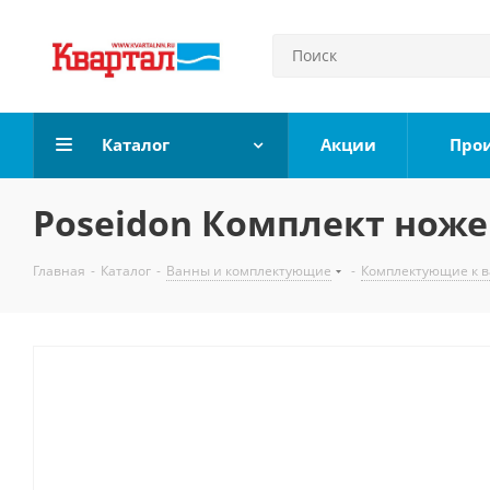
Каталог
Акции
Про
Poseidon Комплект ножек
Главная
-
Каталог
-
Ванны и комплектующие
-
Комплектующие к 