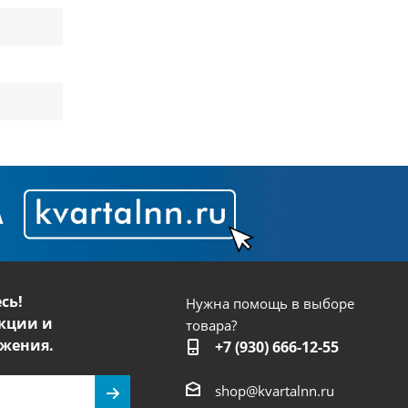
сь!
Нужна помощь в выборе
кции и
товара?
жения.
+7 (930) 666-12-55
shop@kvartalnn.ru