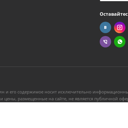
Оставайтес
ин и его содержимое носит исключительно информационный
 и цены, размещенные на сайте, не является публичной оф