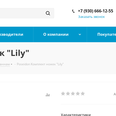
+7 (930) 666-12-55
Заказать звонок
изводители
О компании
Покупат
 "Lily"
ваннам
-
Poseidon Комплект ножек "Lily"
А
Характеристики