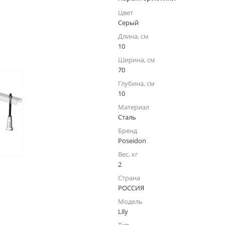
Цвет
Серый
Длина, см
10
Ширина, см
70
Глубина, см
10
Материал
Сталь
Бренд
Poseidon
Вес, кг
2
Страна
РОССИЯ
Модель
Lily