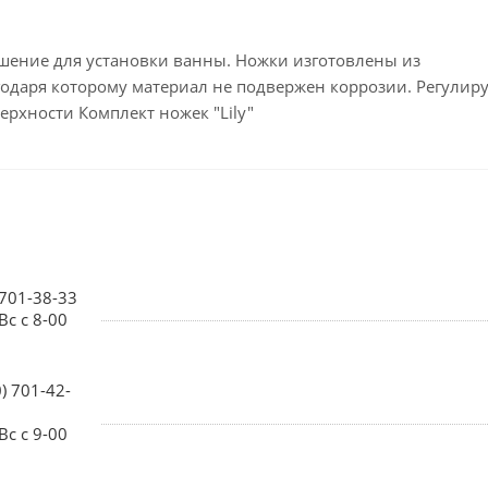
решение для установки ванны. Ножки изготовлены из
одаря которому материал не подвержен коррозии. Регулир
рхности Комплект ножек "Lily"
 701-38-33
Вс с 8-00
0) 701-42-
Вс с 9-00