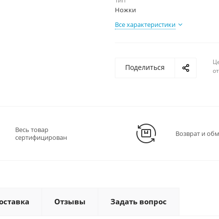
Тип
Ножки
Все характеристики
Ц
Поделиться
о
Весь товар
Возврат и об
сертифицирован
оставка
Отзывы
Задать вопрос