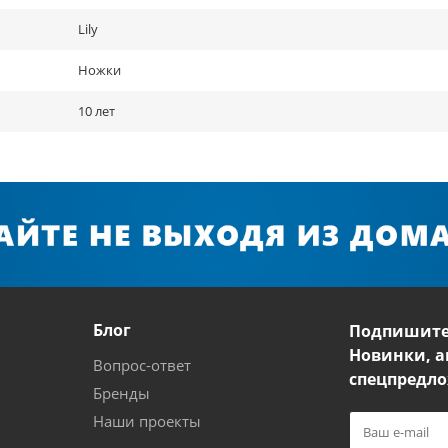
Lily
Ножки
10 лет
Блог
Подпишите
Новинки, а
Вопрос-ответ
спецпредло
Бренды
Наши проекты