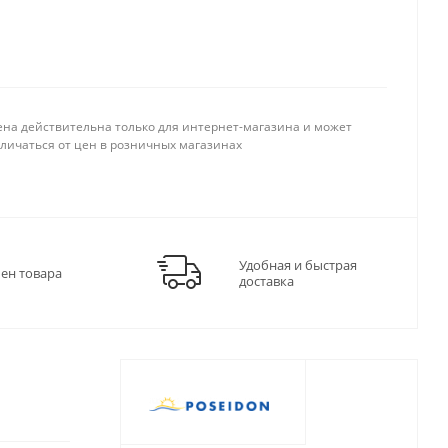
ена действительна только для интернет-магазина и может
тличаться от цен в розничных магазинах
Удобная и быстрая
мен товара
доставка