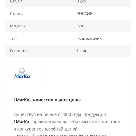
Вес, кг
0.225
Страна
РОССИЯ
Модель
Eka
Тип
Подголовник
Гарантия
1 год
1MarKa - качество выше цены
Существуя на рынке с 2000 года, продукция
1MarKa
зарекомендовала себя высоким качеством
и конкурентоспособной ценой.