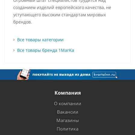
Огромный штат специалистов трудится над
созданием изделий европейского качества, не
уступающего высоким стандартам мировых
брендов.
Все товары категории
Все товары бренда 1MarKa
Компания
О компании
Вакансии
Магазины
Политика