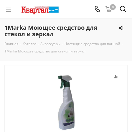
0
1Marka Моющее средство для
стекол и зеркал
Главная
-
Каталог
-
Аксессуары
-
Чистящие средства для ванной
-
1Marka Моющее средство для стекол и зеркал