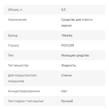
Объем, л
0,5
Назначение
Средство для стекл и
зеркал
Бренд
1Marka
Страна
РОССИЯ
Тип
Моющее средство
Тип вещества
Жидкость
Для покрытия (тип
Стекло
покрытия)
Концентрированное
Нет
Тип стирки / тип мытья
Ручной