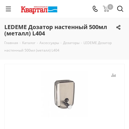
0
LEDEME Дозатор настенный 500мл
(металл) L404
Главная
-
Каталог
-
Аксессуары
-
Дозаторы
-
LEDEME Дозатор
настенный 500мл (металл) L404