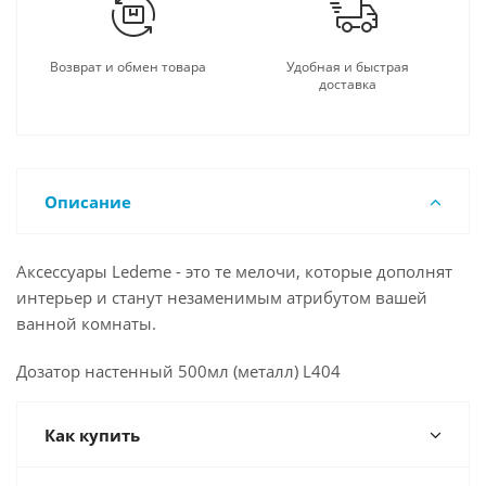
Возврат и обмен товара
Удобная и быстрая
доставка
Описание
Аксессуары Ledeme - это те мелочи, которые дополнят
интерьер и станут незаменимым атрибутом вашей
ванной комнаты.
Дозатор настенный 500мл (металл) L404
Как купить