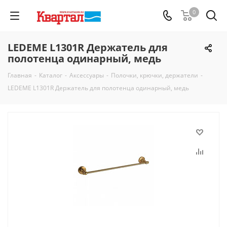
0
LEDEME L1301R Держатель для
полотенца одинарный, медь
Главная
-
Каталог
-
Аксессуары
-
Полочки, крючки, держатели
-
LEDEME L1301R Держатель для полотенца одинарный, медь