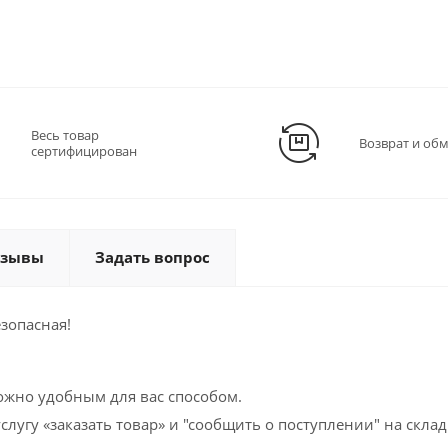
Весь товар
Возврат и об
сертифицирован
тзывы
Задать вопрос
зопасная!
ожно удобным для вас способом.
слугу «заказать товар» и "сообщить о поступлении" на склад