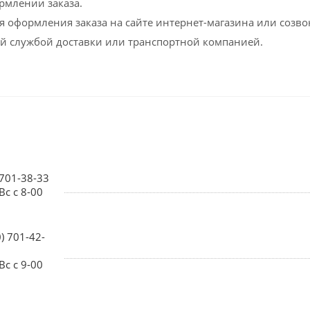
рмлении заказа.
мя оформления заказа на сайте интернет-магазина или соз
й службой доставки или транспортной компанией.
 701-38-33
Вс с 8-00
0) 701-42-
Вс с 9-00