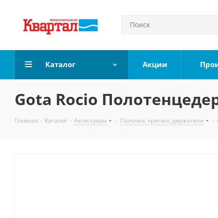
Каталог
Акции
Про
Gota Rocio Полотенцеде
Главная
-
Каталог
-
Аксессуары
-
Полочки, крючки, держатели
-