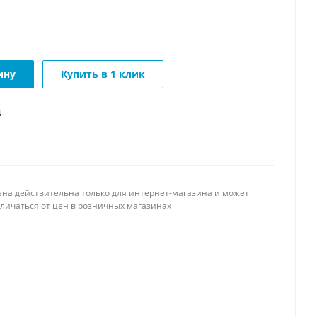
ину
Купить в 1 клик
д
ена действительна только для интернет-магазина и может
тличаться от цен в розничных магазинах