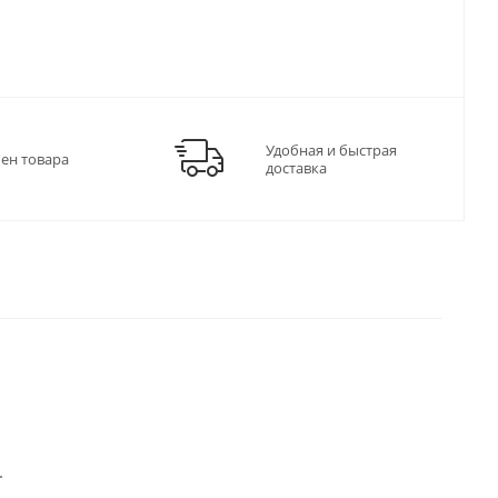
Удобная и быстрая
мен товара
доставка
.