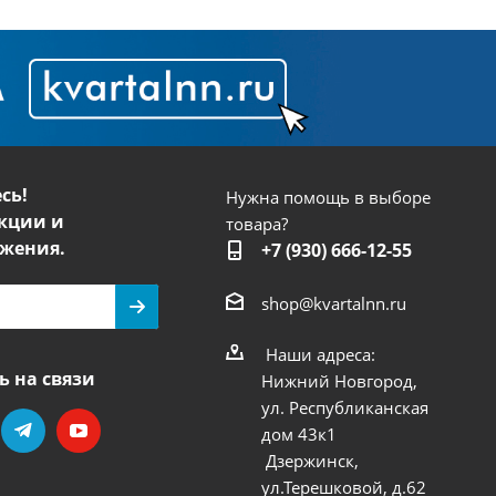
сь!
Нужна помощь в выборе
кции и
товара?
жения.
+7 (930) 666-12-55
shop@kvartalnn.ru
Наши адреса:
ь на связи
Нижний Новгород,
ул. Республиканская
дом 43к1
Дзержинск,
ул.Терешковой, д.62