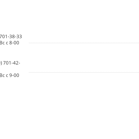
 701-38-33
Вс с 8-00
0) 701-42-
Вс с 9-00