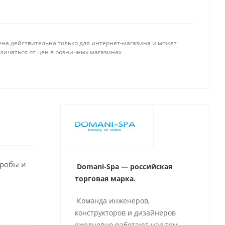
ена действительна только для интернет-магазина и может
тличаться от цен в розничных магазинах
кробы и
Domani-Spa — российская
торговая марка.
Команда инженеров,
конструкторов и дизайнеров
ежедневно работают над тем,