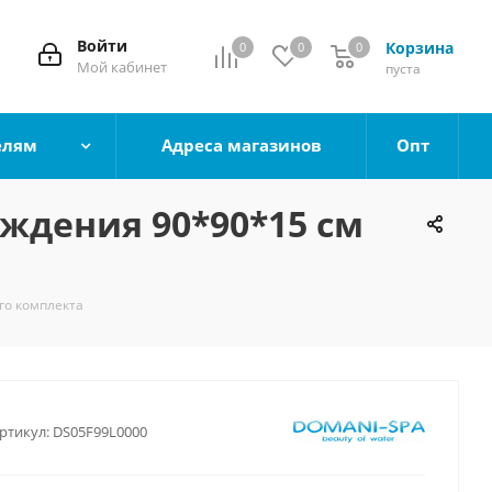
Войти
Корзина
0
0
0
0
Мой кабинет
пуста
елям
Адреса магазинов
Опт
ждения 90*90*15 см
го комплекта
ртикул:
DS05F99L0000