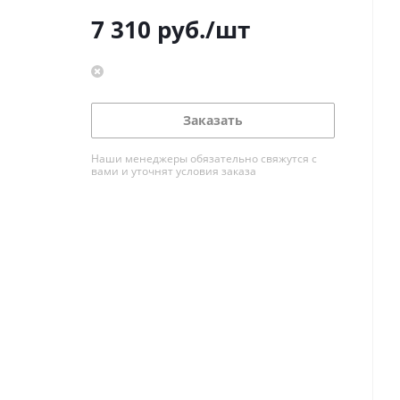
7 310
руб.
/шт
Заказать
Наши менеджеры обязательно свяжутся с
вами и уточнят условия заказа