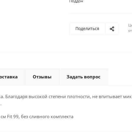
Поддон
Ц
Поделиться
о
оставка
Отзывы
Задать вопрос
а. Благодаря высокой степени плотности, не впитывает ми
.
 Fit 99, без сливного комплекта