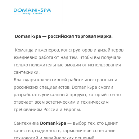
Domani-Spa — российская торговая марка.
Команда инженеров, конструкторов и дизайнеров
ежедневно работают над тем, чтобы вы получали
только положительные эмоции от использования
сантехники.
Благодаря коллективной работе иностранных и
российских специалистов, Domani-Spa смогли
разработать уникальный продукт, который точно
отвечает всем эстетическим и техническим
требованиям России и Европы.
Сантехника
Domani-Spa
— выбор тех, кто ценит
качество, надежность, гармоничное сочетание
технологий и дизайнерских решений.