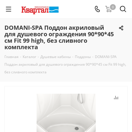
0
DOMANI-SPA Поддон акриловый
для душевого ограждения 90*90*45
см Fit 99 high, без сливного
комплекта
Главная
-
Каталог
-
Душевые кабины
-
Поддоны
-
DOMANI-SPA
Поддон акриловый для душевого ограждения 90*90*45 см Fit 99 high,
без сливного комплекта