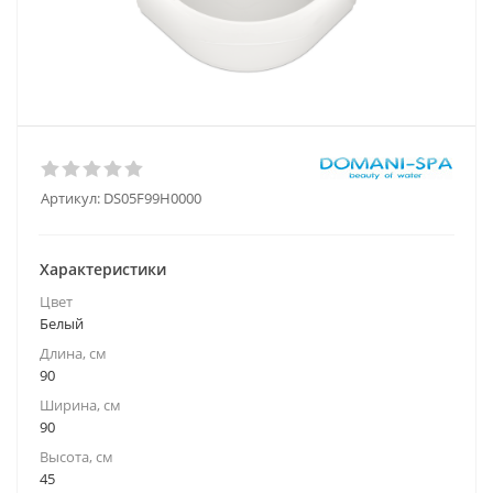
Артикул:
DS05F99H0000
Характеристики
Цвет
Белый
Длина, см
90
Ширина, см
90
Высота, см
45