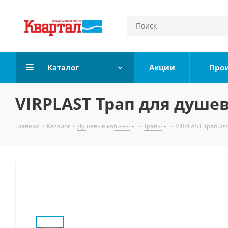
Каталог
Акции
Про
VIRPLAST Трап для душе
Главная
-
Каталог
-
Душевые кабины
-
Трапы
-
VIRPLAST Трап дл