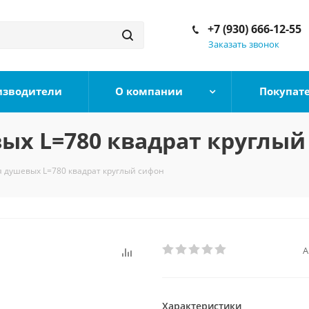
+7 (930) 666-12-55
Заказать звонок
изводители
О компании
Покупат
вых L=780 квадрат круглый
я душевых L=780 квадрат круглый сифон
А
Характеристики