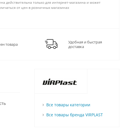
ена действительна только для интернет-магазина и может
тличаться от цен в розничных магазинах
Удобная и быстрая
мен товара
доставка
сть
Все товары категории
Все товары бренда VIRPLAST