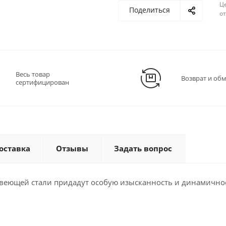
Ц
Поделиться
о
Весь товар
Возврат и об
сертифицирован
оставка
Отзывы
Задать вопрос
жавеющей стали придадут особую изысканность и динамично