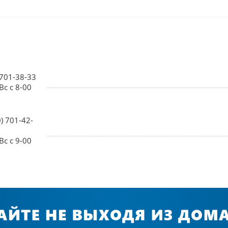
 701-38-33
Вс с 8-00
0) 701-42-
Вс с 9-00