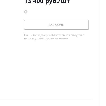
13 400
руб.
/шт
Заказать
Наши менеджеры обязательно свяжутся с
вами и уточнят условия заказа