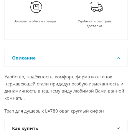
Возврат и обмен товара
Удобная и быстрая
доставка
Описание
Удобство, надёжность, комфорт, форма и оттенок
нержавеющей стали придадут особую изысканность и
динамичность внешнему виду любимой Вами ванной
комнаты.
Трап для душевых L=780 овал круглый сифон
Как купить