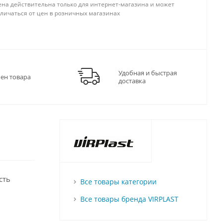
ена действительна только для интернет-магазина и может
тличаться от цен в розничных магазинах
Удобная и быстрая
мен товара
доставка
сть
Все товары категории
Все товары бренда VIRPLAST