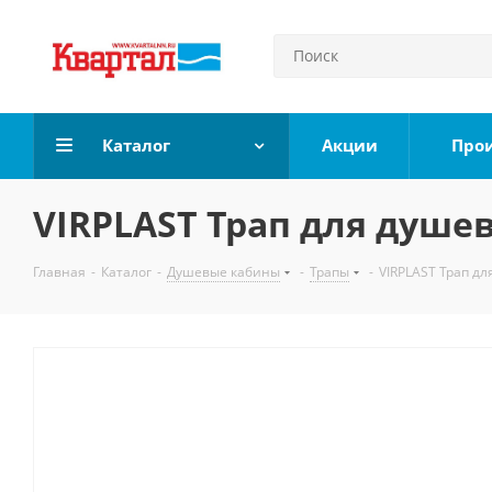
Каталог
Акции
Про
VIRPLAST Трап для душе
Главная
-
Каталог
-
Душевые кабины
-
Трапы
-
VIRPLAST Трап дл