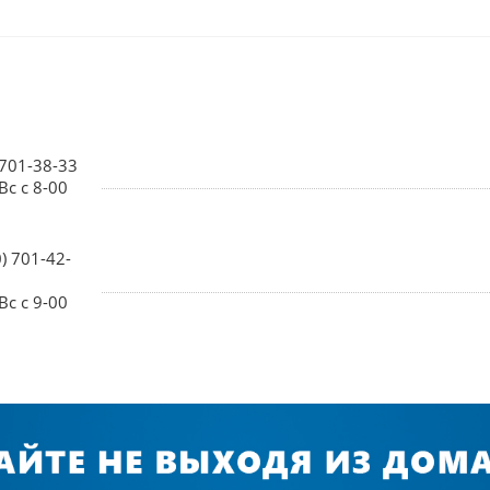
 701-38-33
Вс с 8-00
0) 701-42-
Вс с 9-00