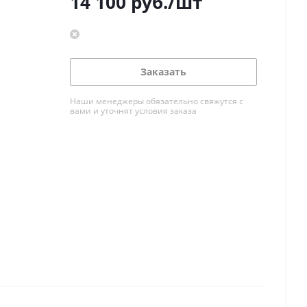
14 100
руб.
/шт
Заказать
Наши менеджеры обязательно свяжутся с
вами и уточнят условия заказа