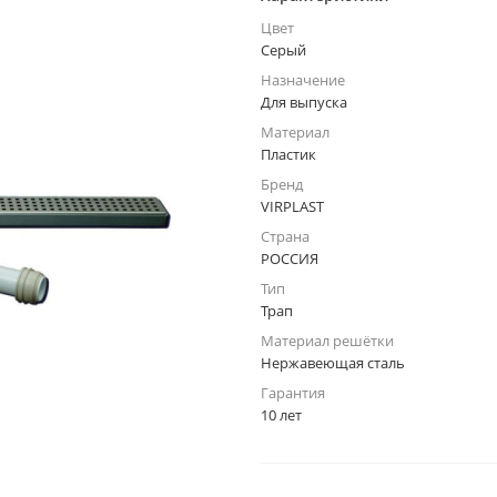
Цвет
Серый
Назначение
Для выпуска
Материал
Пластик
Бренд
VIRPLAST
Страна
РОССИЯ
Тип
Трап
Материал решётки
Нержавеющая сталь
Гарантия
10 лет