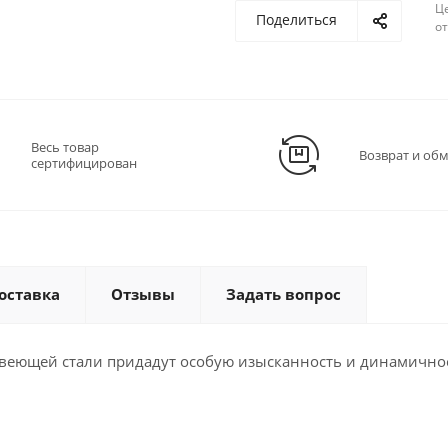
Ц
Поделиться
о
Весь товар
Возврат и об
сертифицирован
оставка
Отзывы
Задать вопрос
жавеющей стали придадут особую изысканность и динамично