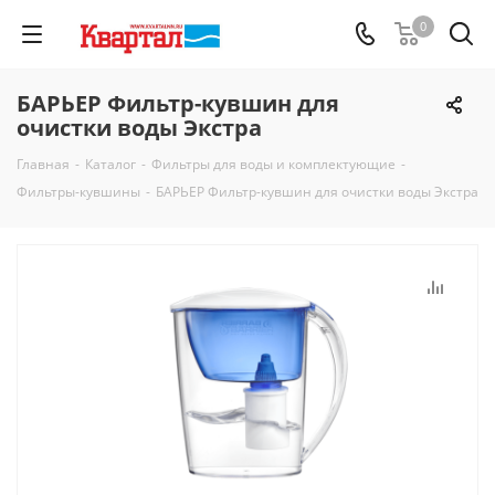
0
БАРЬЕР Фильтр-кувшин для
очистки воды Экстра
Главная
-
Каталог
-
Фильтры для воды и комплектующие
-
Фильтры-кувшины
-
БАРЬЕР Фильтр-кувшин для очистки воды Экстра