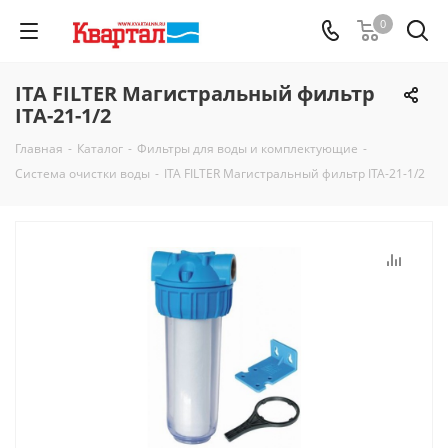
0
ITA FILTER Магистральный фильтр
ITA-21-1/2
Главная
-
Каталог
-
Фильтры для воды и комплектующие
-
Система очистки воды
-
ITA FILTER Магистральный фильтр ITA-21-1/2