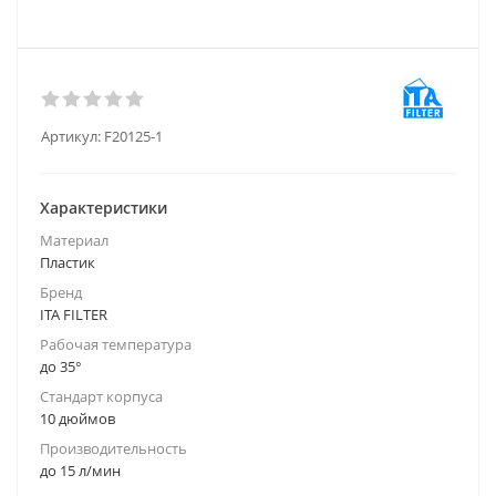
Артикул:
F20125-1
Характеристики
Материал
Пластик
Бренд
ITA FILTER
Рабочая температура
до 35°
Стандарт корпуса
10 дюймов
Производительность
до 15 л/мин