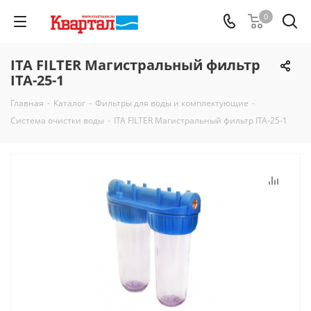
0
ITA FILTER Магистральный фильтр
ITA-25-1
Главная
-
Каталог
-
Фильтры для воды и комплектующие
-
Система очистки воды
-
ITA FILTER Магистральный фильтр ITA-25-1