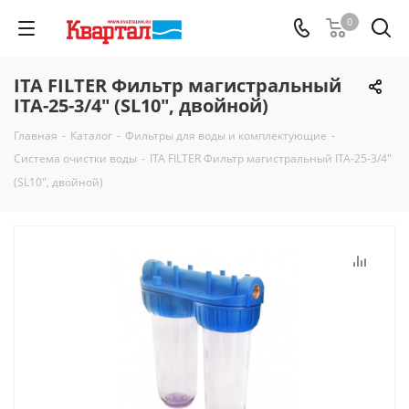
0
ITA FILTER Фильтр магистральный
ITA-25-3/4" (SL10", двойной)
Главная
-
Каталог
-
Фильтры для воды и комплектующие
-
Система очистки воды
-
ITA FILTER Фильтр магистральный ITA-25-3/4"
(SL10", двойной)