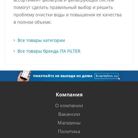
помогут сделать правильный выбор и решить
проблему очистки воды и повышения ее качества
в полном объеме.
Все товары категории
Все товары бренда ITA FILTER
Компания
О компании
Вакансии
Магазины
Политика