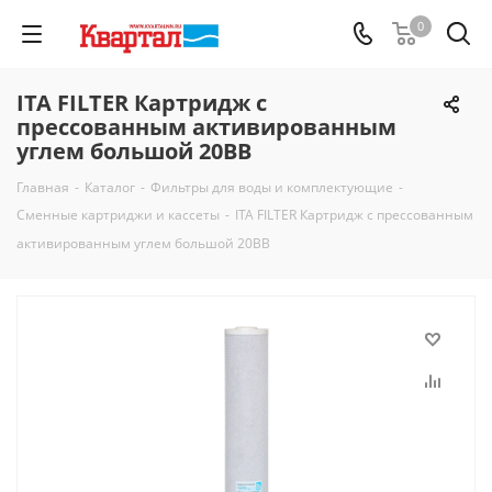
0
ITA FILTER Картридж с
прессованным активированным
углем большой 20BB
Главная
-
Каталог
-
Фильтры для воды и комплектующие
-
Сменные картриджи и кассеты
-
ITA FILTER Картридж с прессованным
активированным углем большой 20BB