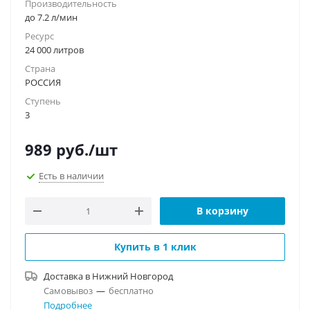
Производительность
до 7.2 л/мин
Ресурс
24 000 литров
Страна
РОССИЯ
Ступень
3
989
руб.
/шт
Есть в наличии
В корзину
Купить в 1 клик
Доставка в
Нижний Новгород
Самовывоз
—
бесплатно
Подробнее