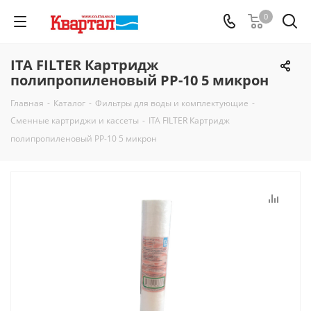
0
ITA FILTER Картридж
полипропиленовый PP-10 5 микрон
Главная
-
Каталог
-
Фильтры для воды и комплектующие
-
Сменные картриджи и кассеты
-
ITA FILTER Картридж
полипропиленовый PP-10 5 микрон