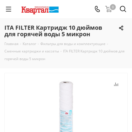
0
ITA FILTER Картридж 10 дюймов
для горячей воды 5 микрон
Главная
-
Каталог
-
Фильтры для воды и комплектующие
-
Сменные картриджи и кассеты
-
ITA FILTER Картридж 10 дюймов для
горячей воды 5 микрон