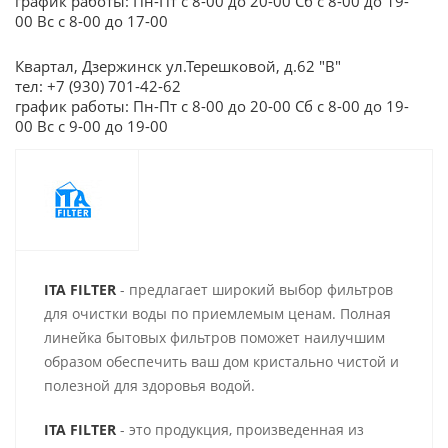
график работы: Пн-Пт с 8-00 до 20-00 Сб с 8-00 до 19-
00 Вс с 8-00 до 17-00
Квартал, Дзержинск ул.Терешковой, д.62 "В"
тел: +7 (930) 701-42-62
график работы: Пн-Пт с 8-00 до 20-00 Сб с 8-00 до 19-
00 Вс с 9-00 до 19-00
ITA FILTER
- предлагает широкий выбор фильтров
для очистки воды по приемлемым ценам. Полная
линейка бытовых фильтров поможет наилучшим
образом обеспечить ваш дом кристально чистой и
полезной для здоровья водой.
ITA FILTER
- это продукция, произведенная из