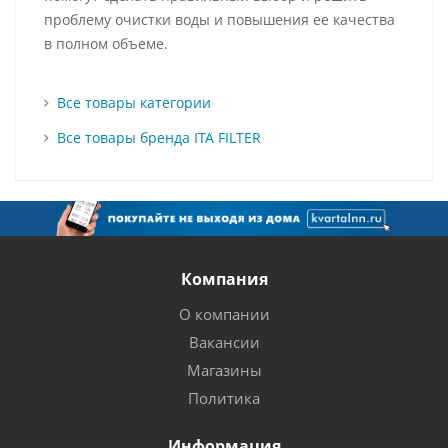
проблему очистки воды и повышения ее качества
в полном объеме.
Все товары категории
Все товары бренда ITA FILTER
Компания
О компании
Вакансии
Магазины
Политика
Информация