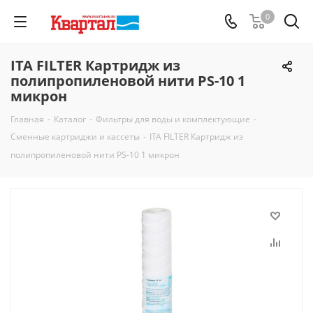
0
ITA FILTER Картридж из
полипропиленовой нити PS-10 1
микрон
Главная
-
Каталог
-
Фильтры для воды и комплектующие
-
Сменные картриджи и кассеты
-
ITA FILTER Картридж из
полипропиленовой нити PS-10 1 микрон