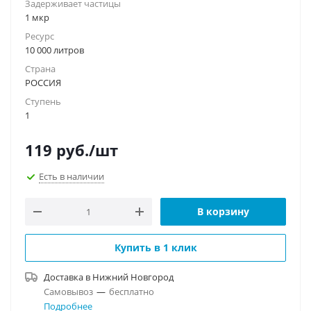
Задерживает частицы
1 мкр
Ресурс
10 000 литров
Страна
РОССИЯ
Ступень
1
119
руб.
/шт
Есть в наличии
В корзину
Купить в 1 клик
Доставка в
Нижний Новгород
Самовывоз
—
бесплатно
Подробнее