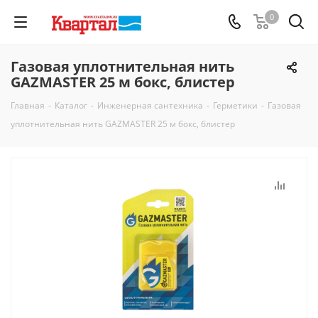
0
Газовая уплотнительная нить
GAZMASTER 25 м бокс, блистер
Главная
-
Каталог
-
Инженерная сантехника
-
Герметики
-
Газовая
уплотнительная нить GAZMASTER 25 м бокс, блистер