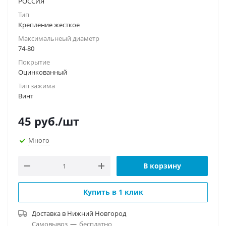
РОССИЯ
Тип
Крепление жесткое
Максимальнеый диаметр
74-80
Покрытие
Оцинкованный
Тип зажима
Винт
45
руб.
/шт
Много
В корзину
Купить в 1 клик
Доставка в
Нижний Новгород
Самовывоз
—
бесплатно