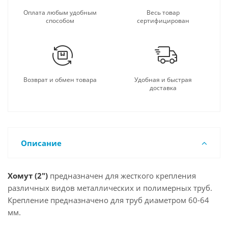
Оплата любым удобным
Весь товар
способом
сертифицирован
Возврат и обмен товара
Удобная и быстрая
доставка
Описание
Хомут (2")
предназначен для жесткого крепления
различных видов металлических и полимерных труб.
Крепление предназначено для труб диаметром 60-64
мм.