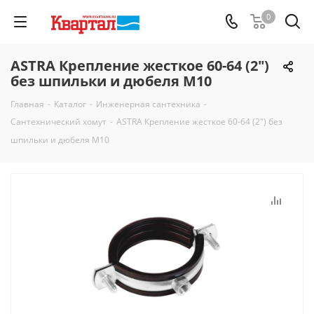
0
ASTRA Крепление жесткое 60-64 (2")
без шпильки и дюбеля М10
Главная
-
Каталог
-
Инженерная сантехника
-
Сантехнический хомут
-
ASTRA Крепление жесткое 60-64 (2") без
шпильки и дюбеля М10