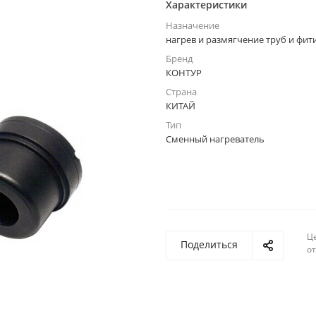
Характеристики
Назначение
нагрев и размягчение труб и фит
Бренд
КОНТУР
Страна
КИТАЙ
Тип
Сменный нагреватель
Ц
Поделиться
о