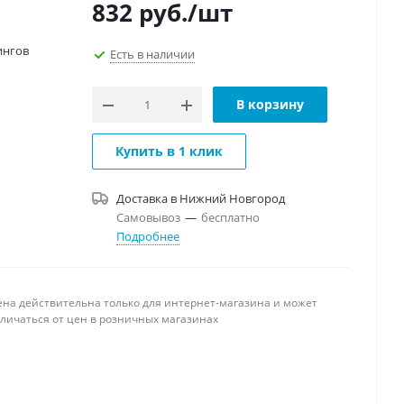
832
руб.
/шт
ингов
Есть в наличии
В корзину
Купить в 1 клик
Доставка в
Нижний Новгород
Самовывоз
—
бесплатно
Подробнее
ена действительна только для интернет-магазина и может
тличаться от цен в розничных магазинах