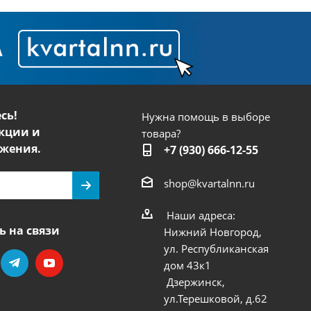
сь!
Нужна помощь в выборе
кции и
товара?
жения.
+7 (930) 666-12-55
shop@kvartalnn.ru
Наши адреса:
ь на связи
Нижний Новгород,
ул. Республиканская
дом 43к1
Дзержинск,
ул.Терешковой, д.62