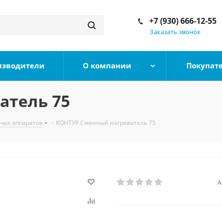
+7 (930) 666-12-55
Заказать звонок
изводители
О компании
Покупат
атель 75
ных аппаратов
-
КОНТУР Сменный нагреватель 75
А