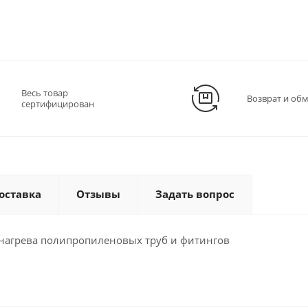
Весь товар
Возврат и об
сертифицирован
оставка
Отзывы
Задать вопрос
 нагрева полипропиленовых труб и фитингов