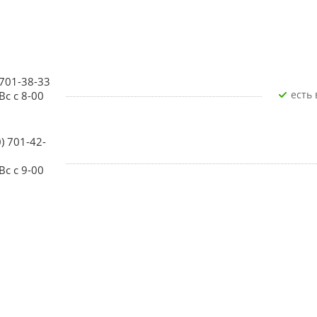
 701-38-33
Есть
Вс с 8-00
0) 701-42-
Вс с 9-00