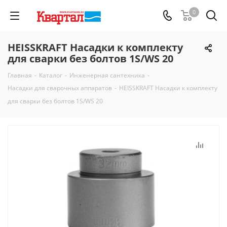
0
HEISSKRAFT Насадки к комплекту
для сварки без болтов 1S/WS 20
Главная
-
Каталог
-
Инженерная сантехника
-
Насадки для сварочных аппаратов
-
HEISSKRAFT Насадки к комплекту
для сварки без болтов 1S/WS 20