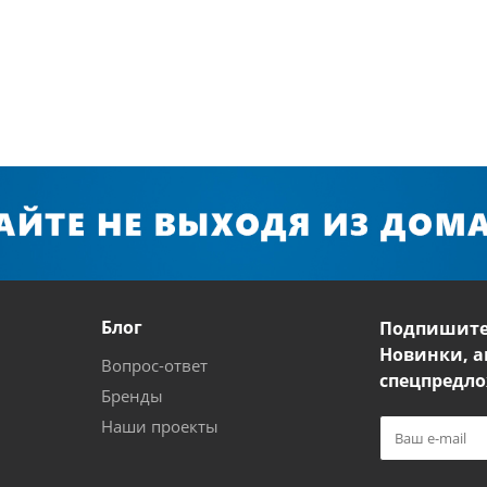
Блог
Подпишите
Новинки, а
Вопрос-ответ
спецпредло
Бренды
Наши проекты