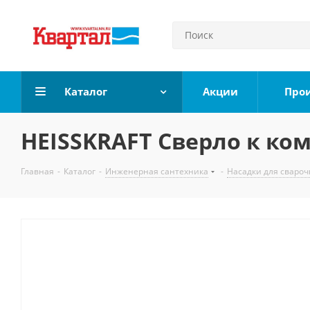
Каталог
Акции
Про
HEISSKRAFT Сверло к ко
Главная
-
Каталог
-
Инженерная сантехника
-
Насадки для свароч