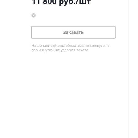
11 800
руб.
/шт
Заказать
Наши менеджеры обязательно свяжутся с
вами и уточнят условия заказа