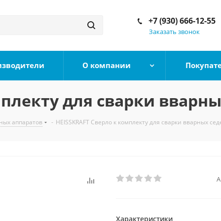
+7 (930) 666-12-55
Заказать звонок
изводители
О компании
Покупат
мплекту для сварки вварны
ных аппаратов
-
HEISSKRAFT Сверло к комплекту для сварки вварных сед
А
Характеристики