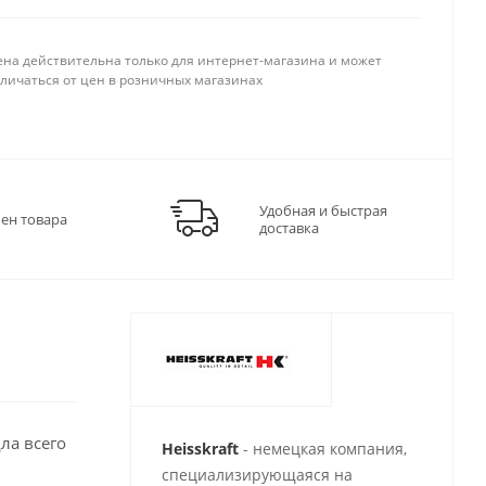
ена действительна только для интернет-магазина и может
тличаться от цен в розничных магазинах
Удобная и быстрая
мен товара
доставка
ла всего
Heisskraft
- немецкая компания,
специализирующаяся на