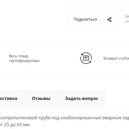
Ц
Поделиться
о
Весь товар
Возврат и об
сертифицирован
оставка
Отзывы
Задать вопрос
олипропиленовой трубе под комбинированные вварные сед
т 25 до 63 мм.