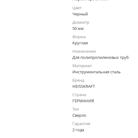
Цвет
Черный
Диаметр
50 мм
Форма
Круглая
Назначение
Для полипропиленовых труб
Материал
Инструментальная сталь
Бренд
HEISSKRAFT
Страна
ГЕРМАНИЯ
Тип
Сверло
Гарантия
2 года