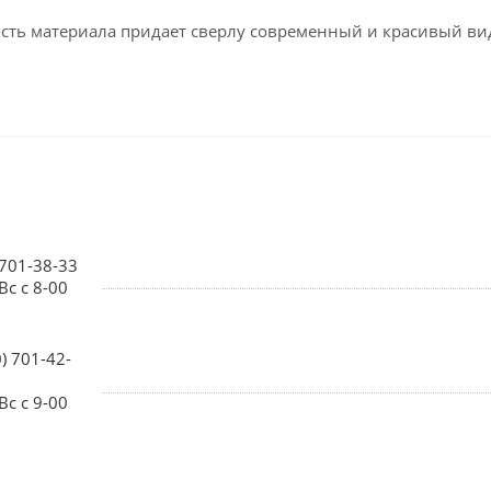
ость материала придает сверлу современный и красивый ви
 701-38-33
Вс с 8-00
0) 701-42-
Вс с 9-00