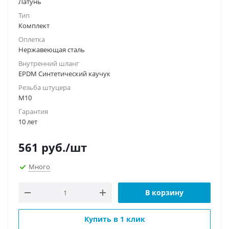
Латунь
Тип
Комплект
Оплетка
Нержавеющая сталь
Внутренний шланг
EPDM Синтетический каучук
Резьба штуцера
М10
Гарантия
10 лет
561
руб.
/шт
Много
В корзину
Купить в 1 клик