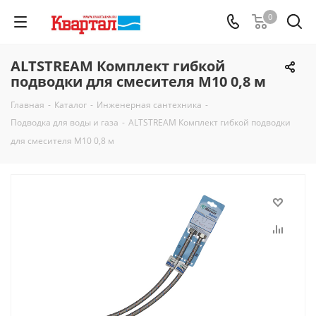
0
ALTSTREAM Комплект гибкой
подводки для смесителя М10 0,8 м
Главная
-
Каталог
-
Инженерная сантехника
-
Подводка для воды и газа
-
ALTSTREAM Комплект гибкой подводки
для смесителя М10 0,8 м