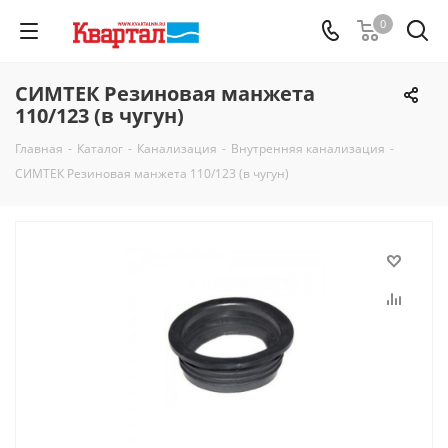
0
СИМТЕК Резиновая манжета
110/123 (в чугун)
Главная
-
Каталог
-
Канализация
-
Внутренняя канализация
-
СИМТЕК Резиновая манжета 110/123 (в чугун)