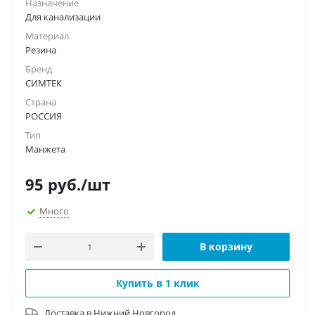
Назначение
Для канализации
Материал
Резина
Бренд
СИМТЕК
Страна
РОССИЯ
Тип
Манжета
95
руб.
/шт
Много
В корзину
Купить в 1 клик
Доставка в
Нижний Новгород