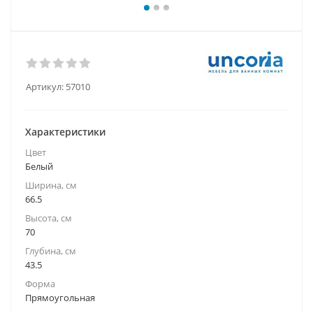
Артикул:
57010
Характеристики
Цвет
Белый
Ширина, см
66.5
Высота, см
70
Глубина, см
43.5
Форма
Прямоугольная