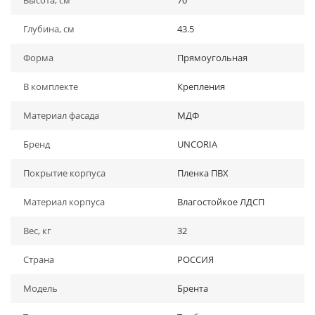
Высота, см
70
Глубина, см
43.5
Форма
Прямоугольная
В комплекте
Крепления
Материал фасада
МДФ
Бренд
UNCORIA
Покрытие корпуса
Пленка ПВХ
Материал корпуса
Влагостойкое ЛДСП
Вес, кг
32
Страна
РОССИЯ
Модель
Брента