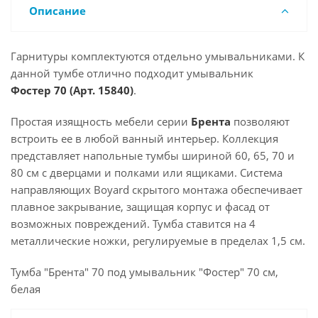
Описание
Гарнитуры комплектуются отдельно умывальниками. К
данной тумбе отлично подходит умывальник
Фостер 70 (Арт. 15840
)
.
Простая изящность мебели серии
Брента
позволяют
встроить ее в любой ванный интерьер. Коллекция
представляет
напольные тумбы шириной 60, 65, 70 и
80 см с дверцами и полками или ящиками. Система
направляющих Boyard скрытого монтажа обеспечивает
плавное закрывание, защищая корпус и фасад от
возможных повреждений.
Тумба ставится на 4
металлические ножки, регулируемые в пределах 1,5 см.
Тумба "Брента" 70 под умывальник "Фостер" 70 см,
белая