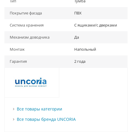
Тип
Тумба
Покрытие фасада
ПВХ
Система хранения
С ящиками/с дверками
Механизм доводчика
Да
Монтаж
Напольный
Гарантия
2 года
Все товары категории
Все товары бренда UNCORIA