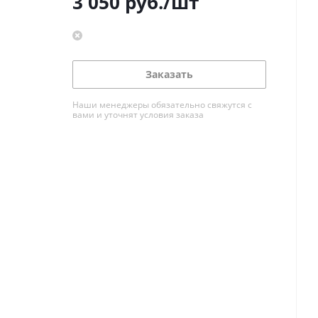
3 050
руб.
/шт
Заказать
Наши менеджеры обязательно свяжутся с
вами и уточнят условия заказа