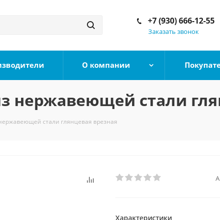
+7 (930) 666-12-55
Заказать звонок
изводители
О компании
Покупат
из нержавеющей стали гля
 нержавеющей стали глянцевая врезная
А
Характеристики