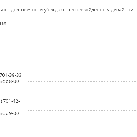
ьны, долговечны и убеждают непревзойденным дизайном.
ная
 701-38-33
Вс с 8-00
0) 701-42-
Вс с 9-00