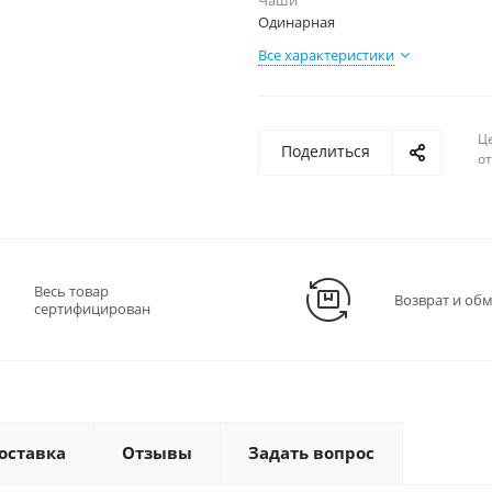
Чаши
Одинарная
Все характеристики
Ц
Поделиться
о
Весь товар
Возврат и об
сертифицирован
оставка
Отзывы
Задать вопрос