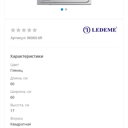
Артикул:
96060-6R
Характеристики
Цвет
Глянец
Длина, см
60
Ширина, см
60
Высота, см
17
Форма
Квадратная