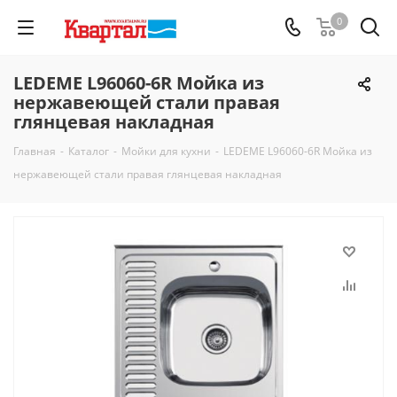
0
LEDEME L96060-6R Мойка из
нержавеющей стали правая
глянцевая накладная
Главная
-
Каталог
-
Мойки для кухни
-
LEDEME L96060-6R Мойка из
нержавеющей стали правая глянцевая накладная